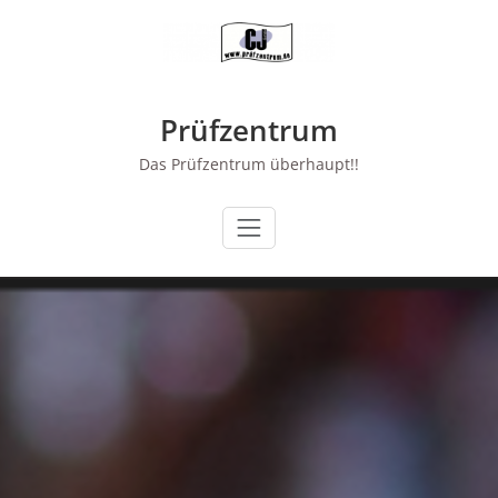
Zum
Inhalt
springen
Prüfzentrum
Das Prüfzentrum überhaupt!!