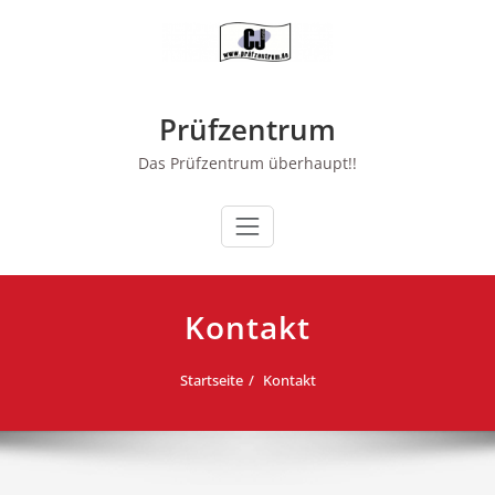
Zum
Inhalt
springen
Prüfzentrum
Das Prüfzentrum überhaupt!!
Kontakt
Startseite
Kontakt